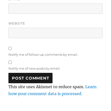
WEBSITE
Notify me of follow-up comments by email.
Notify me of new posts by email.
This site uses Akismet to reduce spam.
Learn
how your comment data is processed.