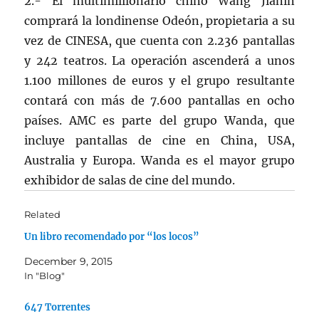
2.- El multimilllonario chino Wang Jianin
comprará la londinense Odeón, propietaria a su
vez de CINESA, que cuenta con 2.236 pantallas
y 242 teatros. La operación ascenderá a unos
1.100 millones de euros y el grupo resultante
contará con más de 7.600 pantallas en ocho
países. AMC es parte del grupo Wanda, que
incluye pantallas de cine en China, USA,
Australia y Europa. Wanda es el mayor grupo
exhibidor de salas de cine del mundo.
Related
Un libro recomendado por “los locos”
December 9, 2015
In "Blog"
647 Torrentes