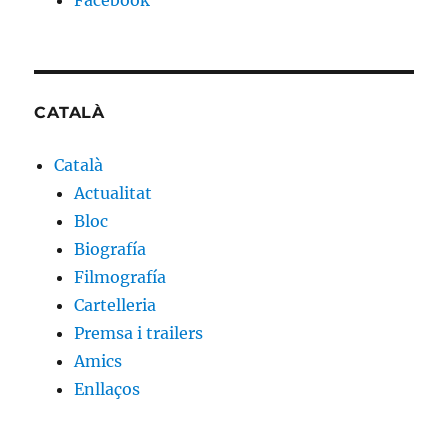
Facebook
CATALÀ
Català
Actualitat
Bloc
Biografía
Filmografía
Cartelleria
Premsa i trailers
Amics
Enllaços