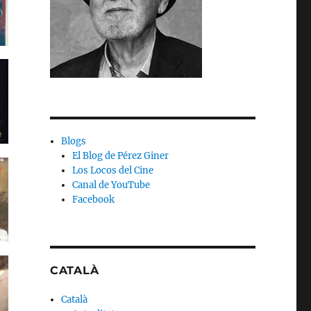
Blogs
El Blog de Pérez Giner
Los Locos del Cine
Canal de YouTube
Facebook
CATALÀ
Català