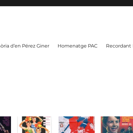
òria d’en Pérez Giner
Homenatge PAC
Recordant