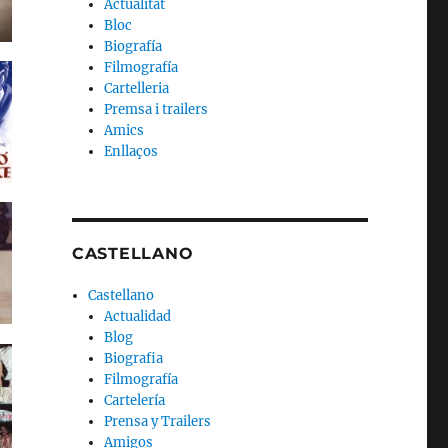
Actualitat
Bloc
Biografía
Filmografía
Cartelleria
Premsa i trailers
Amics
Enllaços
CASTELLANO
Castellano
Actualidad
Blog
Biografia
Filmografía
Cartelería
Prensa y Trailers
Amigos