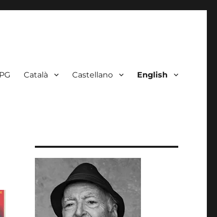
 PG
Català
Castellano
English