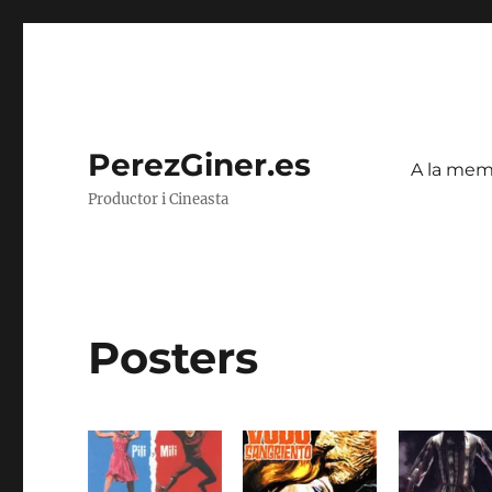
PerezGiner.es
A la mem
Productor i Cineasta
Posters