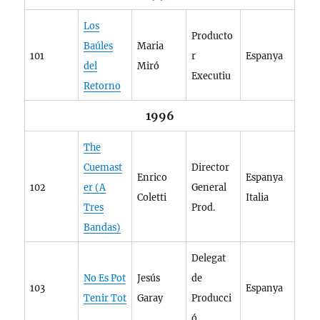
Los
Producto
Baúles
Maria
101
r
Espanya
del
Miró
Executiu
Retorno
1996
The
Cuemast
Director
Enrico
Espanya
102
er (A
General
Coletti
Italia
Tres
Prod.
Bandas)
Delegat
No Es Pot
Jesús
de
103
Espanya
Tenir Tot
Garay
Producci
ó