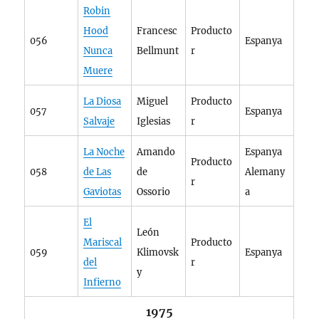
Robin
Hood
Francesc
Producto
056
Espanya
Nunca
Bellmunt
r
Muere
La Diosa
Miguel
Producto
057
Espanya
Salvaje
Iglesias
r
La Noche
Amando
Espanya
Producto
058
de Las
de
Alemany
r
Gaviotas
Ossorio
a
El
León
Mariscal
Producto
059
Klimovsk
Espanya
del
r
y
Infierno
1975