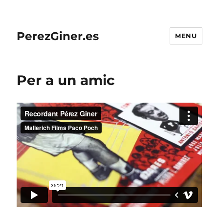
PerezGiner.es
MENU
Per a un amic