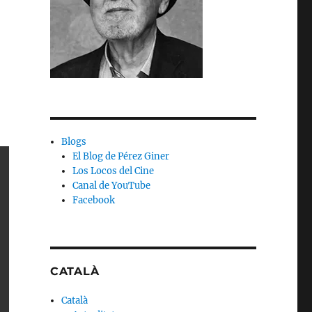
Blogs
El Blog de Pérez Giner
Los Locos del Cine
Canal de YouTube
Facebook
CATALÀ
Català