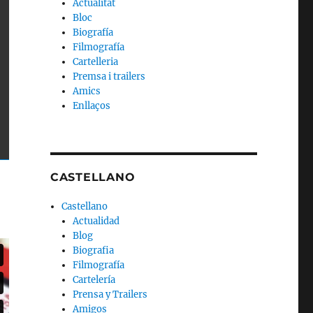
Actualitat
Bloc
Biografía
Filmografía
Cartelleria
Premsa i trailers
Amics
Enllaços
CASTELLANO
Castellano
Actualidad
Blog
Biografia
Filmografía
Cartelería
Prensa y Trailers
Amigos