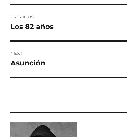
Post
PREVIOUS
navigation
Los 82 años
Previous
post:
NEXT
Asunción
Next
post: