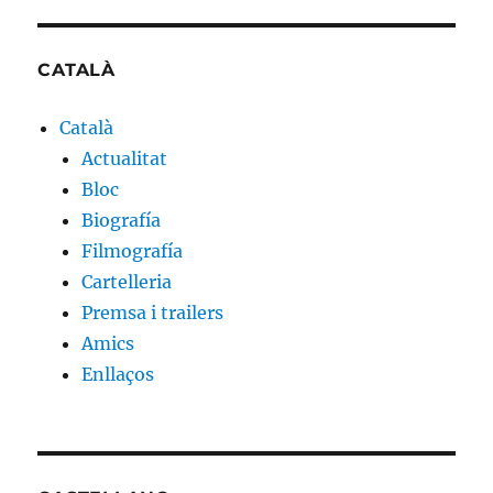
CATALÀ
Català
Actualitat
Bloc
Biografía
Filmografía
Cartelleria
Premsa i trailers
Amics
Enllaços