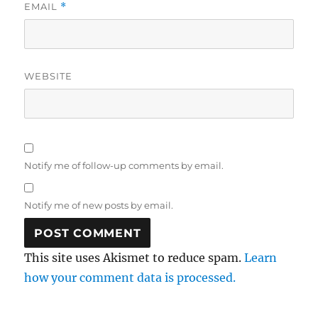
EMAIL
*
WEBSITE
Notify me of follow-up comments by email.
Notify me of new posts by email.
This site uses Akismet to reduce spam.
Learn
how your comment data is processed.